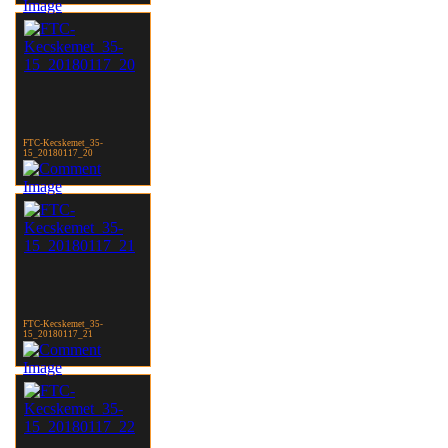
FTC-Kecskemet_35-
15_20180117_20
FTC-Kecskemet_35-
15_20180117_21