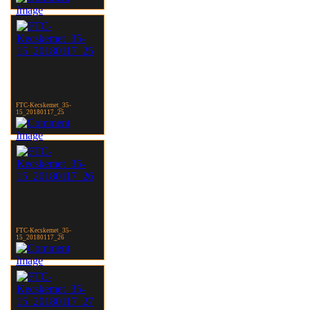
FTC-Kecskemet_35-
15_20180117_25
FTC-Kecskemet_35-
15_20180117_26