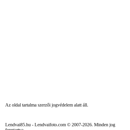
Az oldal tartalma szerzői jogvédelem alatt áll.
Lendvai85.hu - Lendvaifoto.com © 2007-2026. Minden jog
fenntartva.