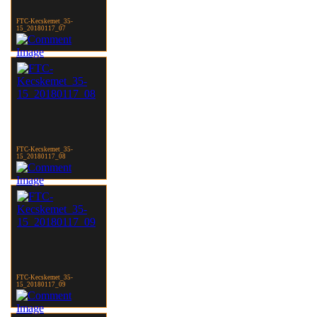
FTC-Kecskemet_35-
15_20180117_07
FTC-Kecskemet_35-
15_20180117_08
FTC-Kecskemet_35-
15_20180117_09