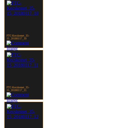
FTC-Kecskemet_35-
15_20180117_10
FTC-Kecskemet_35-
15_20180117_11