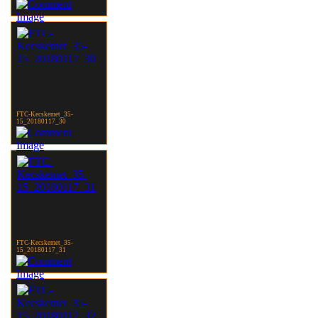
FTC-Kecskemet_35-
15_20180117_30
FTC-Kecskemet_35-
15_20180117_31