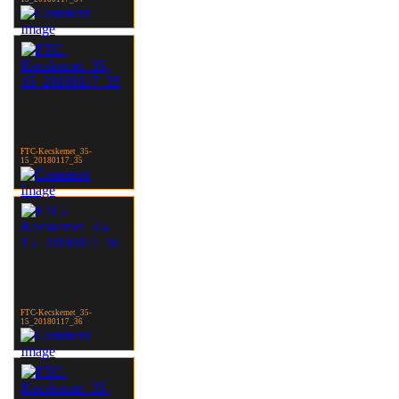
FTC-Kecskemet_35-
15_20180117_35
FTC-Kecskemet_35-
15_20180117_36