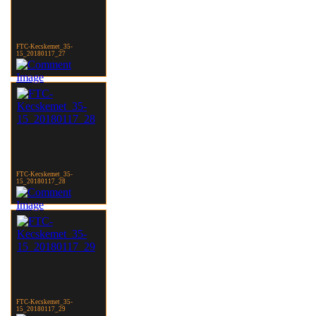
FTC-Kecskemet_35-
15_20180117_27
FTC-Kecskemet_35-
15_20180117_28
FTC-Kecskemet_35-
15_20180117_29