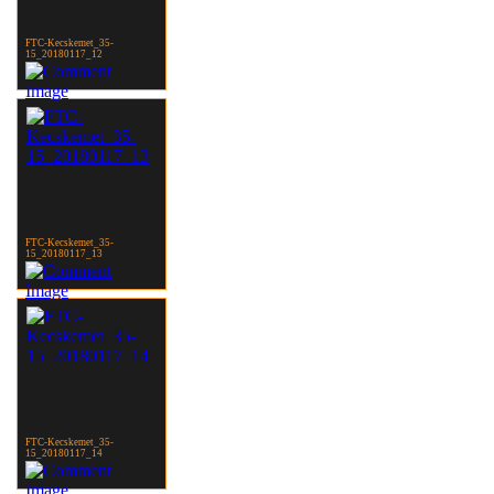
FTC-Kecskemet_35-
15_20180117_12
FTC-Kecskemet_35-
15_20180117_13
FTC-Kecskemet_35-
15_20180117_14