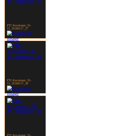
FTC-Kecskemet_35-
15_20180117_37
FTC-Kecskemet_35-
15_20180117_38
FTC-Kecskemet_35-