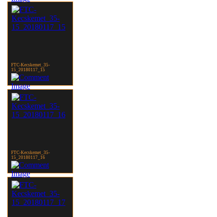
FTC-Kecskemet_35-
15_20180117_15
FTC-Kecskemet_35-
15_20180117_16