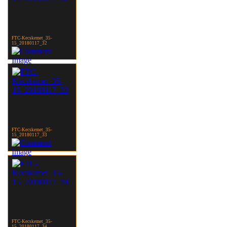
FTC-Kecskemet_35-
15_20180117_32
FTC-Kecskemet_35-
15_20180117_33
FTC-Kecskemet_35-
15_20180117_34