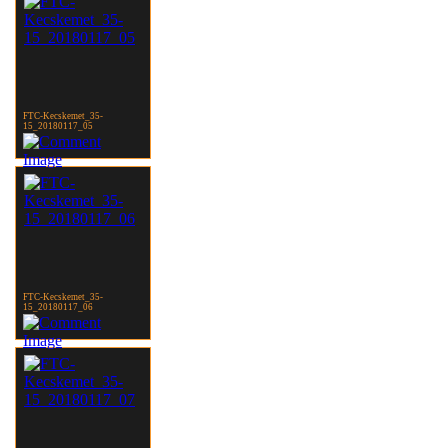
FTC-Kecskemet_35-
15_20180117_05
FTC-Kecskemet_35-
15_20180117_06