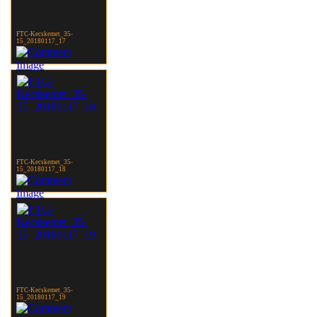
FTC-Kecskemet_35-
15_20180117_17
FTC-Kecskemet_35-
15_20180117_18
FTC-Kecskemet_35-
15_20180117_19