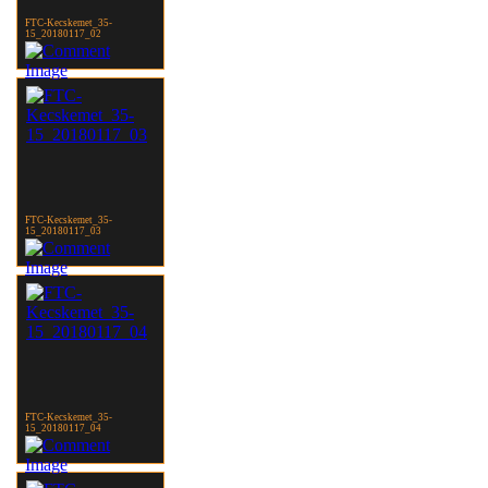
FTC-Kecskemet_35-
15_20180117_02
FTC-Kecskemet_35-
15_20180117_03
FTC-Kecskemet_35-
15_20180117_04