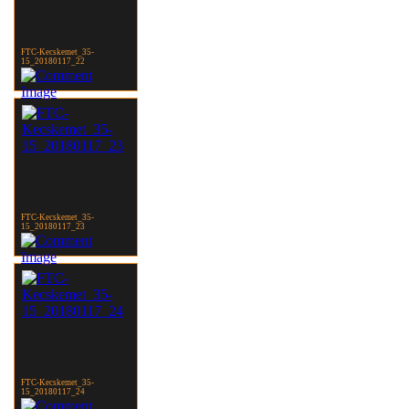
FTC-Kecskemet_35-
15_20180117_22
FTC-Kecskemet_35-
15_20180117_23
FTC-Kecskemet_35-
15_20180117_24