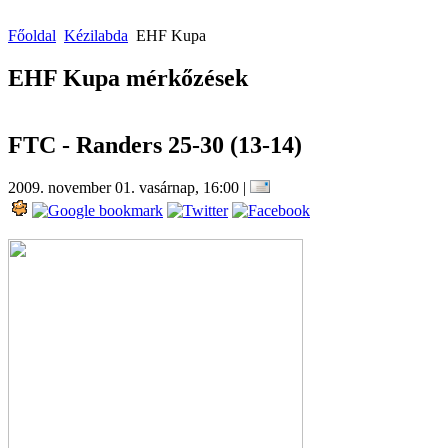
Főoldal
Kézilabda
EHF Kupa
EHF Kupa mérkőzések
FTC - Randers 25-30 (13-14)
2009. november 01. vasárnap, 16:00
|