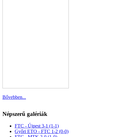
Bővebben...
Népszerű galériák
FTC - Újpest 3-1 (1-1)
Győri ETO - FTC 1-2 (0-0)
FTC - MTK 2-0 (1-0)