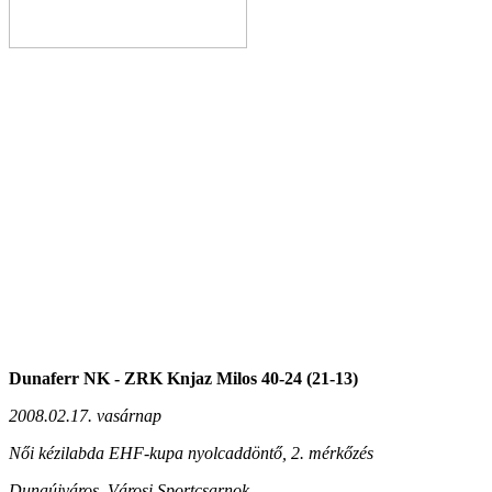
Dunaferr NK - ZRK Knjaz Milos 40-24 (21-13)
2008.02.17. vasárnap
Női kézilabda EHF-kupa nyolcaddöntő, 2. mérkőzés
Dunaújváros, Városi Sportcsarnok