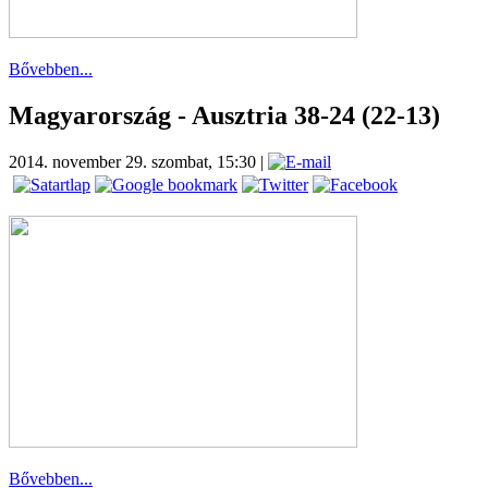
Bővebben...
Magyarország - Ausztria 38-24 (22-13)
2014. november 29. szombat, 15:30
|
Bővebben...