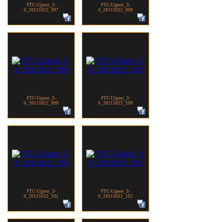
FTC-Ujpest_3-
FTC-Ujpest_3-
0_20111022_097
0_20111022_098
FTC-Ujpest_3-
FTC-Ujpest_3-
0_20111022_099
0_20111022_100
FTC-Ujpest_3-
FTC-Ujpest_3-
0_20111022_101
0_20111022_102