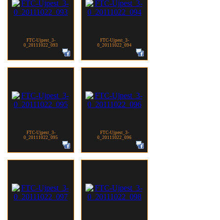
FTC-Ujpest_3-
FTC-Ujpest_3-
0_20111022_093
0_20111022_094
FTC-Ujpest_3-
FTC-Ujpest_3-
0_20111022_095
0_20111022_096