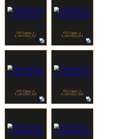
FTC-Ujpest_3-
FTC-Ujpest_3-
0_20111022_017
0_20111022_018
FTC-Ujpest_3-
FTC-Ujpest_3-
0_20111022_019
0_20111022_020