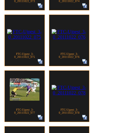
0_20111022_073
0_20111022_074
FTC-Ujpest_3-
FTC-Ujpest_3-
0_20111022_075
0_20111022_076
FTC-Ujpest_3-
FTC-Ujpest_3-
0_20111022_077
0_20111022_078