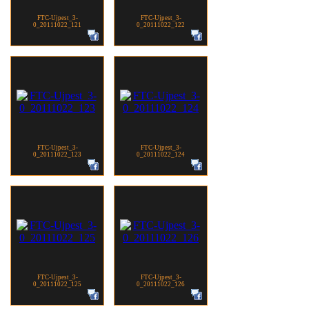
FTC-Ujpest_3-
FTC-Ujpest_3-
0_20111022_121
0_20111022_122
FTC-Ujpest_3-
FTC-Ujpest_3-
0_20111022_123
0_20111022_124
FTC-Ujpest_3-
FTC-Ujpest_3-
0_20111022_125
0_20111022_126