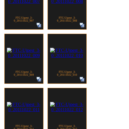
FTC-Ujpest_3-
FTC-Ujpest_3-
0_20111022_007
0_20111022_008
FTC-Ujpest_3-
FTC-Ujpest_3-
0_20111022_009
0_20111022_010
FTC-Ujpest_3-
FTC-Ujpest_3-
0_20111022_011
0_20111022_012