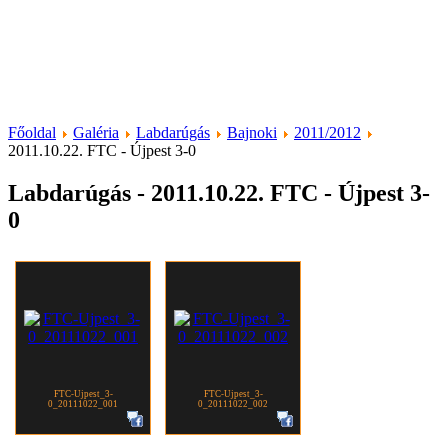
Főoldal
Galéria
Labdarúgás
Bajnoki
2011/2012
2011.10.22. FTC - Újpest 3-0
Labdarúgás - 2011.10.22. FTC - Újpest 3-
0
FTC-Ujpest_3-
FTC-Ujpest_3-
0_20111022_001
0_20111022_002