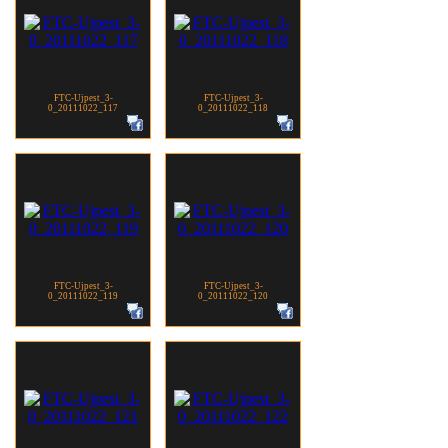
FTC-Ujpest_3-
FTC-Ujpest_3-
0_20111022_117
0_20111022_118
FTC-Ujpest_3-
FTC-Ujpest_3-
0_20111022_119
0_20111022_120