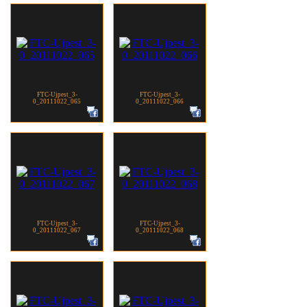
FTC-Ujpest_3-
FTC-Ujpest_3-
0_20111022_065
0_20111022_066
FTC-Ujpest_3-
FTC-Ujpest_3-
0_20111022_067
0_20111022_068