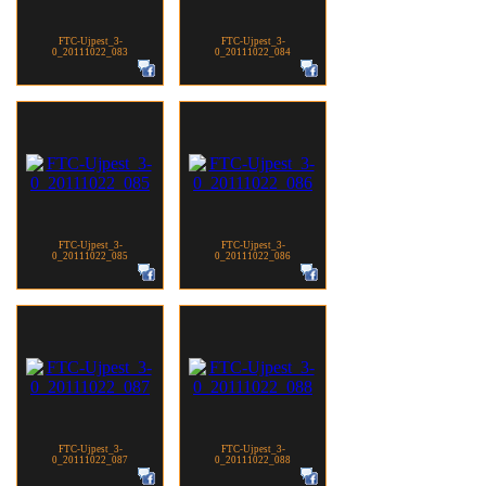
FTC-Ujpest_3-
FTC-Ujpest_3-
0_20111022_083
0_20111022_084
FTC-Ujpest_3-
FTC-Ujpest_3-
0_20111022_085
0_20111022_086
FTC-Ujpest_3-
FTC-Ujpest_3-
0_20111022_087
0_20111022_088