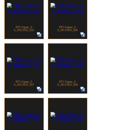
FTC-Ujpest_3-
FTC-Ujpest_3-
0_20111022_055
0_20111022_056
FTC-Ujpest_3-
FTC-Ujpest_3-
0_20111022_057
0_20111022_058