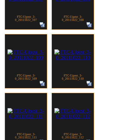
FTC-Ujpest_3-
FTC-Ujpest_3-
0_20111022_107
0_20111022_108
FTC-Ujpest_3-
FTC-Ujpest_3-
0_20111022_109
0_20111022_110
FTC-Ujpest_3-
FTC-Ujpest_3-
0_20111022_111
0_20111022_112