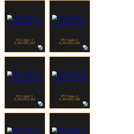
FTC-Ujpest_3-
FTC-Ujpest_3-
0_20111022_003
0_20111022_004
FTC-Ujpest_3-
FTC-Ujpest_3-
0_20111022_005
0_20111022_006