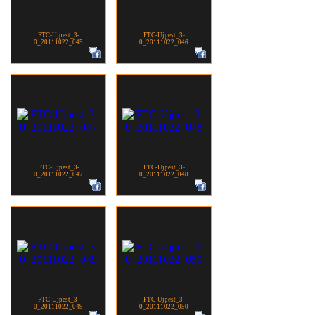
FTC-Ujpest_3-
FTC-Ujpest_3-
0_20111022_045
0_20111022_046
FTC-Ujpest_3-
FTC-Ujpest_3-
0_20111022_047
0_20111022_048
FTC-Ujpest_3-
FTC-Ujpest_3-
0_20111022_049
0_20111022_050