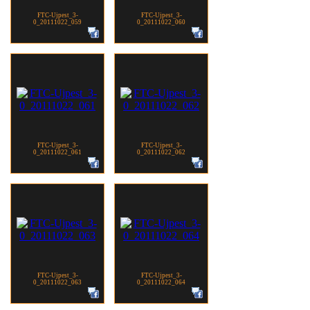
FTC-Ujpest_3-
FTC-Ujpest_3-
0_20111022_059
0_20111022_060
FTC-Ujpest_3-
FTC-Ujpest_3-
0_20111022_061
0_20111022_062
FTC-Ujpest_3-
FTC-Ujpest_3-
0_20111022_063
0_20111022_064