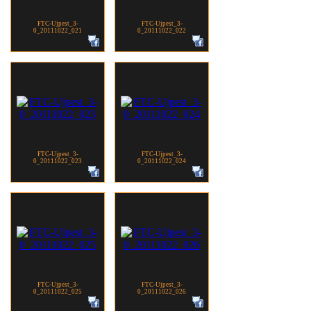
FTC-Ujpest_3-
FTC-Ujpest_3-
0_20111022_021
0_20111022_022
FTC-Ujpest_3-
FTC-Ujpest_3-
0_20111022_023
0_20111022_024
FTC-Ujpest_3-
FTC-Ujpest_3-
0_20111022_025
0_20111022_026