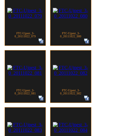
FTC-Ujpest_3-
FTC-Ujpest_3-
0_20111022_079
0_20111022_080
FTC-Ujpest_3-
FTC-Ujpest_3-
0_20111022_081
0_20111022_082