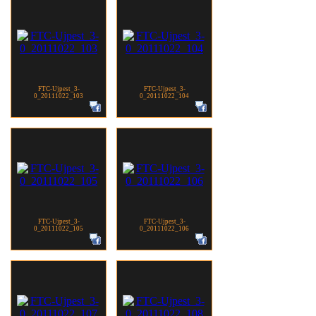
FTC-Ujpest_3-
FTC-Ujpest_3-
0_20111022_103
0_20111022_104
FTC-Ujpest_3-
FTC-Ujpest_3-
0_20111022_105
0_20111022_106