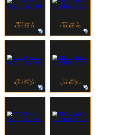
FTC-Ujpest_3-
FTC-Ujpest_3-
0_20111022_031
0_20111022_032
FTC-Ujpest_3-
FTC-Ujpest_3-
0_20111022_033
0_20111022_034