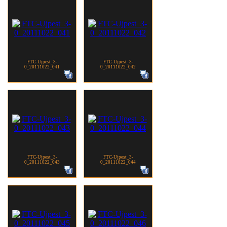
FTC-Ujpest_3-
FTC-Ujpest_3-
0_20111022_041
0_20111022_042
FTC-Ujpest_3-
FTC-Ujpest_3-
0_20111022_043
0_20111022_044