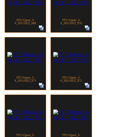
FTC-Ujpest_3-
FTC-Ujpest_3-
0_20111022_069
0_20111022_070
FTC-Ujpest_3-
FTC-Ujpest_3-
0_20111022_071
0_20111022_072
FTC-Ujpest_3-
FTC-Ujpest_3-