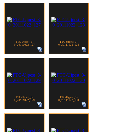
FTC-Ujpest_3-
FTC-Ujpest_3-
0_20111022_127
0_20111022_128
FTC-Ujpest_3-
FTC-Ujpest_3-
0_20111022_129
0_20111022_130