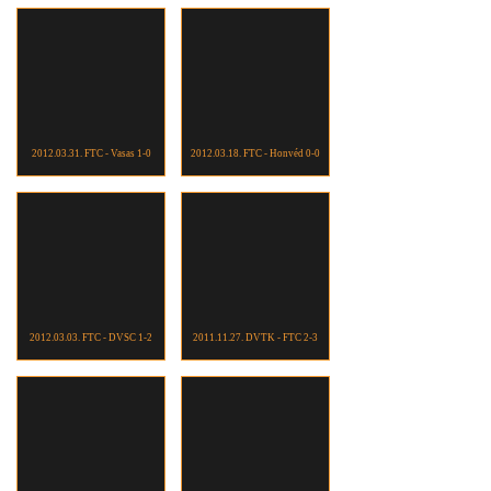
2012.03.31. FTC - Vasas 1-0
2012.03.18. FTC - Honvéd 0-0
2012.03.03. FTC - DVSC 1-2
2011.11.27. DVTK - FTC 2-3