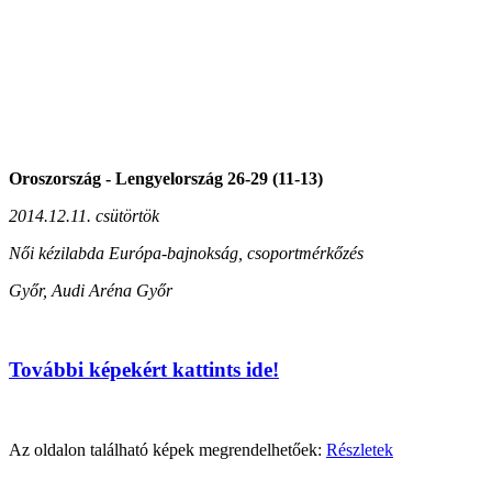
Oroszország - Lengyelország 26-29 (11-13)
2014.12.11. csütörtök
Női kézilabda Európa-bajnokság, csoportmérkőzés
Győr, Audi Aréna Győr
További képekért kattints ide!
Az oldalon található képek megrendelhetőek:
Részletek