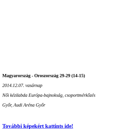
Magyarország - Oroszország 29-29 (14-15)
2014.12.07. vasárnap
Női kézilabda Európa-bajnokság, csoportmérkőzés
Győr, Audi Aréna Győr
További képekért kattints ide!