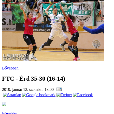
Bővebben...
FTC - Érd 35-30 (16-14)
2019. január 12. szombat, 18:00
|
Bővebben...