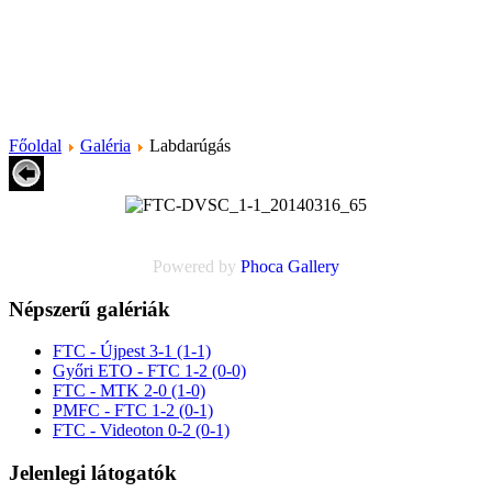
Főoldal
Galéria
Labdarúgás
Powered by
Phoca
Gallery
Népszerű galériák
FTC - Újpest 3-1 (1-1)
Győri ETO - FTC 1-2 (0-0)
FTC - MTK 2-0 (1-0)
PMFC - FTC 1-2 (0-1)
FTC - Videoton 0-2 (0-1)
Jelenlegi látogatók