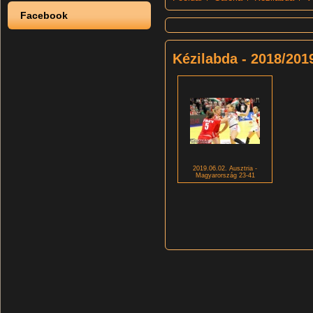
Facebook
Kézilabda - 2018/201
2019.06.02. Ausztria -
Magyarország 23-41