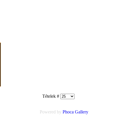
Tételek #
Powered by
Phoca
Gallery