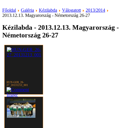
Főoldal
Galéria
Kézilabda
Válogatott
2013/2014
2013.12.13. Magyarország - Németország 26-27
Kézilabda - 2013.12.13. Magyarország -
Németország 26-27
HUN-GER_26-
27_20131213_001