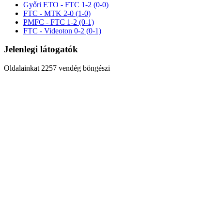
Győri ETO - FTC 1-2 (0-0)
FTC - MTK 2-0 (1-0)
PMFC - FTC 1-2 (0-1)
FTC - Videoton 0-2 (0-1)
Jelenlegi látogatók
Oldalainkat 2257 vendég böngészi