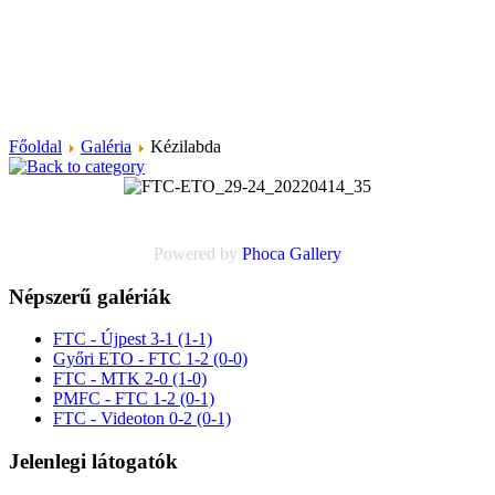
Főoldal
Galéria
Kézilabda
Powered by
Phoca
Gallery
Népszerű galériák
FTC - Újpest 3-1 (1-1)
Győri ETO - FTC 1-2 (0-0)
FTC - MTK 2-0 (1-0)
PMFC - FTC 1-2 (0-1)
FTC - Videoton 0-2 (0-1)
Jelenlegi látogatók