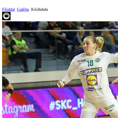
Főoldal
Galéria
Kézilabda