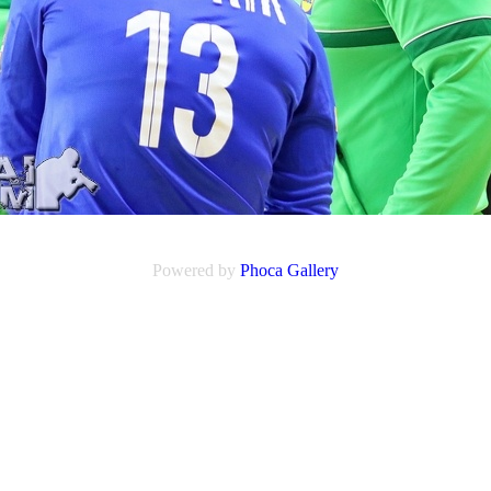
Powered by
Phoca
Gallery