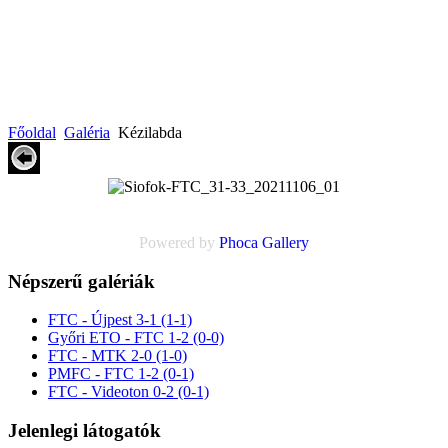
Főoldal
Galéria
Kézilabda
Powered by
Phoca
Gallery
Népszerű galériák
FTC - Újpest 3-1 (1-1)
Győri ETO - FTC 1-2 (0-0)
FTC - MTK 2-0 (1-0)
PMFC - FTC 1-2 (0-1)
FTC - Videoton 0-2 (0-1)
Jelenlegi látogatók