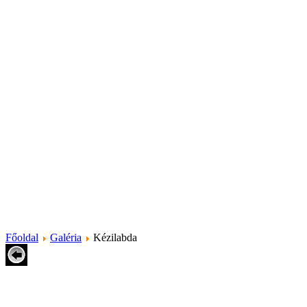
Főoldal
Galéria
Kézilabda