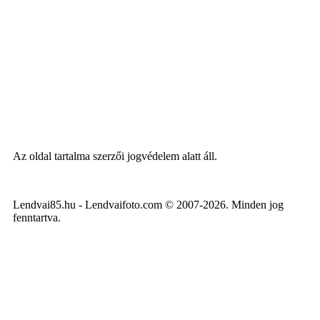
Az oldal tartalma szerzői jogvédelem alatt áll.
Lendvai85.hu - Lendvaifoto.com © 2007-2026. Minden jog
fenntartva.