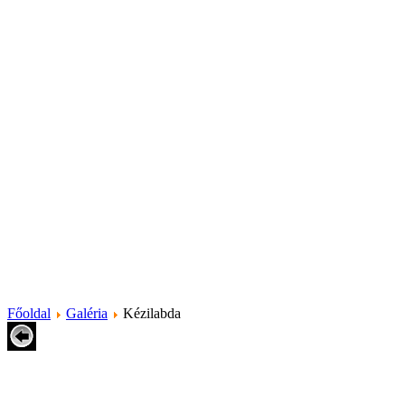
Főoldal
Galéria
Kézilabda