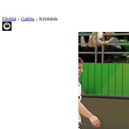
Főoldal
Galéria
Kézilabda