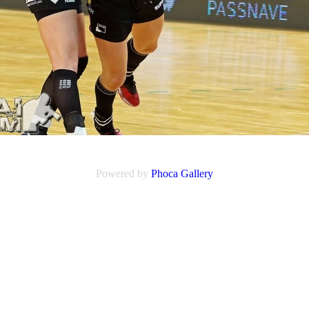
Powered by
Phoca
Gallery