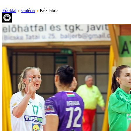
Főoldal
Galéria
Kézilabda