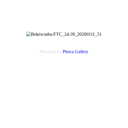
Powered by
Phoca
Gallery