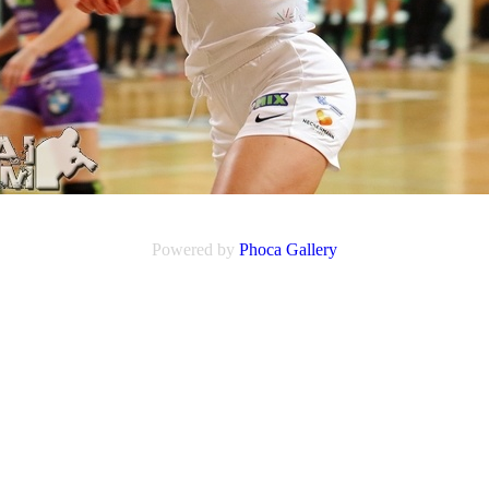
Powered by
Phoca
Gallery