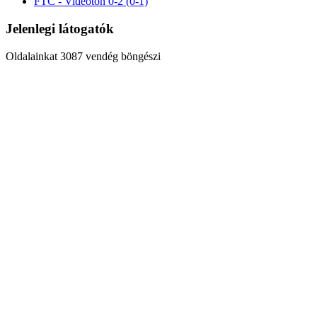
FTC - Videoton 0-2 (0-1)
Jelenlegi látogatók
Oldalainkat 3087 vendég böngészi