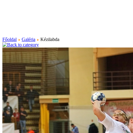
Főoldal
Galéria
Kézilabda