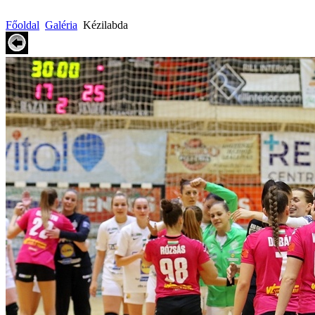
Főoldal
Galéria
Kézilabda