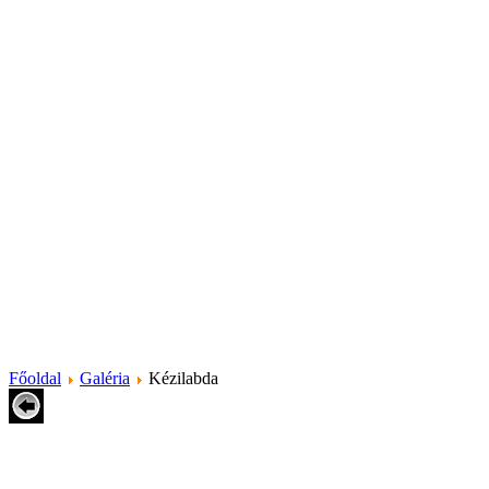
Főoldal
Galéria
Kézilabda