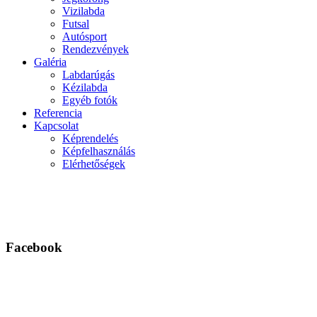
Vizilabda
Futsal
Autósport
Rendezvények
Galéria
Labdarúgás
Kézilabda
Egyéb fotók
Referencia
Kapcsolat
Képrendelés
Képfelhasználás
Elérhetőségek
Facebook