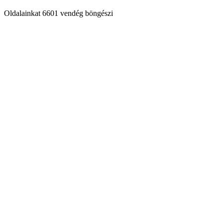
Oldalainkat 6601 vendég böngészi