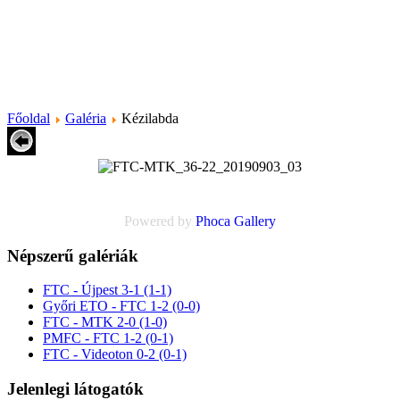
Főoldal
Galéria
Kézilabda
Powered by
Phoca
Gallery
Népszerű galériák
FTC - Újpest 3-1 (1-1)
Győri ETO - FTC 1-2 (0-0)
FTC - MTK 2-0 (1-0)
PMFC - FTC 1-2 (0-1)
FTC - Videoton 0-2 (0-1)
Jelenlegi látogatók