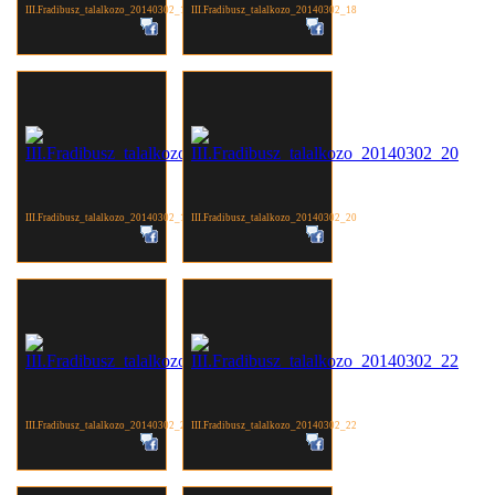
III.Fradibusz_talalkozo_20140302_17
III.Fradibusz_talalkozo_20140302_18
III.Fradibusz_talalkozo_20140302_19
III.Fradibusz_talalkozo_20140302_20
III.Fradibusz_talalkozo_20140302_21
III.Fradibusz_talalkozo_20140302_22