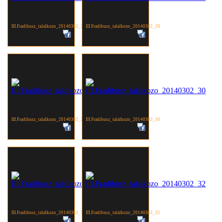
III.Fradibusz_talalkozo_20140302_27
III.Fradibusz_talalkozo_20140302_28
III.Fradibusz_talalkozo_20140302_29
III.Fradibusz_talalkozo_20140302_30
III.Fradibusz_talalkozo_20140302_31
III.Fradibusz_talalkozo_20140302_32