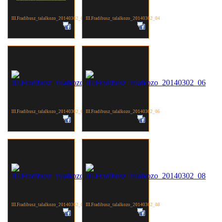
III.Fradibusz_talalkozo_20140302_03
III.Fradibusz_talalkozo_20140302_04
III.Fradibusz_talalkozo_20140302_05
III.Fradibusz_talalkozo_20140302_06
III.Fradibusz_talalkozo_20140302_07
III.Fradibusz_talalkozo_20140302_08