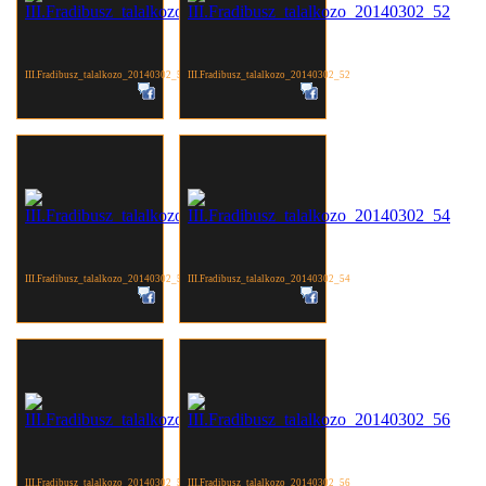
III.Fradibusz_talalkozo_20140302_51
III.Fradibusz_talalkozo_20140302_52
III.Fradibusz_talalkozo_20140302_53
III.Fradibusz_talalkozo_20140302_54
III.Fradibusz_talalkozo_20140302_55
III.Fradibusz_talalkozo_20140302_56