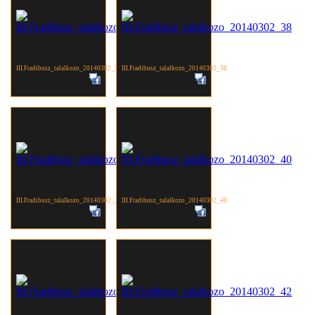
III.Fradibusz_talalkozo_20140302_37
III.Fradibusz_talalkozo_20140302_38
III.Fradibusz_talalkozo_20140302_39
III.Fradibusz_talalkozo_20140302_40