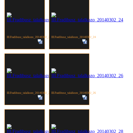
III.Fradibusz_talalkozo_20140302_23
III.Fradibusz_talalkozo_20140302_24
III.Fradibusz_talalkozo_20140302_25
III.Fradibusz_talalkozo_20140302_26