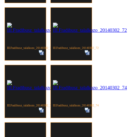
III.Fradibusz_talalkozo_20140302_71
III.Fradibusz_talalkozo_20140302_72
III.Fradibusz_talalkozo_20140302_73
III.Fradibusz_talalkozo_20140302_74