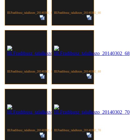
III.Fradibusz_talalkozo_20140302_65
III.Fradibusz_talalkozo_20140302_66
III.Fradibusz_talalkozo_20140302_67
III.Fradibusz_talalkozo_20140302_68
III.Fradibusz_talalkozo_20140302_69
III.Fradibusz_talalkozo_20140302_70