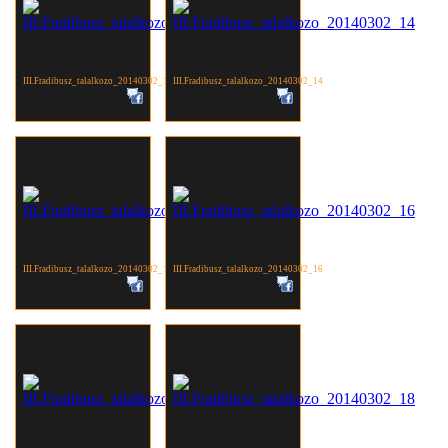
III.Fradibusz_talalkozo_20140302_13
III.Fradibusz_talalkozo_20140302_14
III.Fradibusz_talalkozo_20140302_15
III.Fradibusz_talalkozo_20140302_16