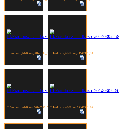
III.Fradibusz_talalkozo_20140302_57
III.Fradibusz_talalkozo_20140302_58
III.Fradibusz_talalkozo_20140302_59
III.Fradibusz_talalkozo_20140302_60