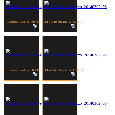
III.Fradibusz_talalkozo_20140302_75
III.Fradibusz_talalkozo_20140302_76
III.Fradibusz_talalkozo_20140302_77
III.Fradibusz_talalkozo_20140302_78