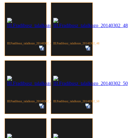
III.Fradibusz_talalkozo_20140302_47
III.Fradibusz_talalkozo_20140302_48
III.Fradibusz_talalkozo_20140302_49
III.Fradibusz_talalkozo_20140302_50