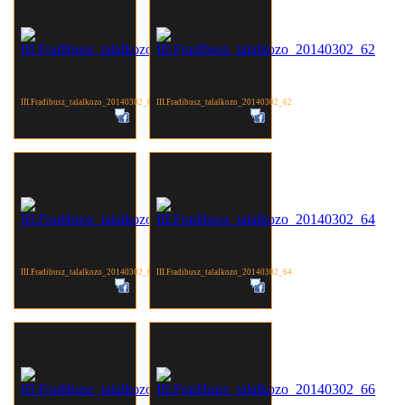
III.Fradibusz_talalkozo_20140302_61
III.Fradibusz_talalkozo_20140302_62
III.Fradibusz_talalkozo_20140302_63
III.Fradibusz_talalkozo_20140302_64