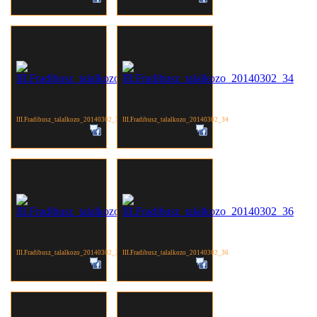
III.Fradibusz_talalkozo_20140302_33
III.Fradibusz_talalkozo_20140302_34
III.Fradibusz_talalkozo_20140302_35
III.Fradibusz_talalkozo_20140302_36