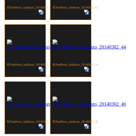
III.Fradibusz_talalkozo_20140302_41
III.Fradibusz_talalkozo_20140302_42
III.Fradibusz_talalkozo_20140302_43
III.Fradibusz_talalkozo_20140302_44
III.Fradibusz_talalkozo_20140302_45
III.Fradibusz_talalkozo_20140302_46