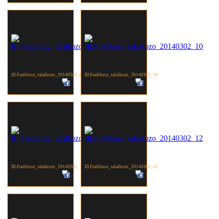
III.Fradibusz_talalkozo_20140302_09
III.Fradibusz_talalkozo_20140302_10
III.Fradibusz_talalkozo_20140302_11
III.Fradibusz_talalkozo_20140302_12