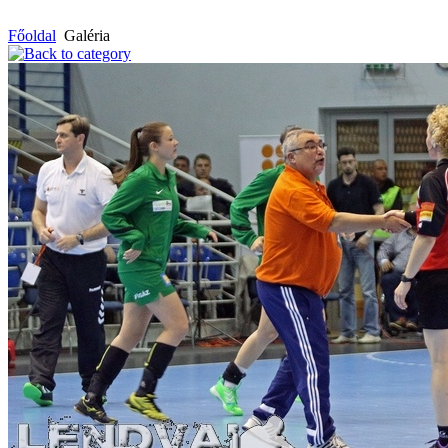
Főoldal
Galéria