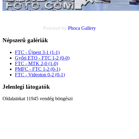
Powered by
Phoca
Gallery
Népszerű galériák
FTC - Újpest 3-1 (1-1)
Győri ETO - FTC 1-2 (0-0)
FTC - MTK 2-0 (1-0)
PMFC - FTC 1-2 (0-1)
FTC - Videoton 0-2 (0-1)
Jelenlegi látogatók
Oldalainkat 11945 vendég böngészi