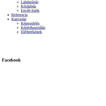
Labdarúgás
Kézilabda
Egyéb fotók
Referencia
Kapcsolat
Képrendelés
Képfelhasználás
Elérhetőségek
Facebook