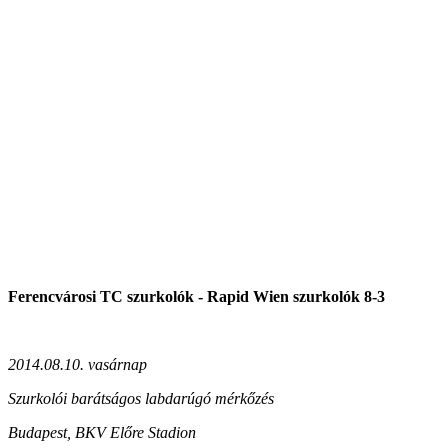
Ferencvárosi TC szurkolók - Rapid Wien szurkolók 8-3
2014.08.10. vasárnap
Szurkolói barátságos labdarúgó mérkőzés
Budapest, BKV Előre Stadion