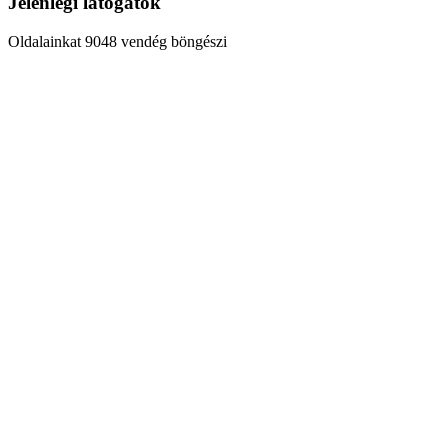
Jelenlegi látogatók
Oldalainkat 9048 vendég böngészi