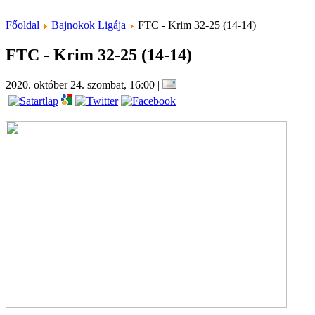
Főoldal
Bajnokok Ligája
FTC - Krim 32-25 (14-14)
FTC - Krim 32-25 (14-14)
2020. október 24. szombat, 16:00
|