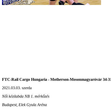
FTC-Rail Cargo Hungaria -
Motherson-Mosonmagyaróvár 34-31
2021.03.03. szerda
Női kézilabda NB 1. mérkőzés
Budapest, Elek Gyula Aréna