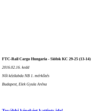
FTC-Rail Cargo Hungaria -
Siófok KC 29-25 (13-14)
2016.02.16. kedd
Női kézilabda NB 1. mérkőzés
Budapest, Elek Gyula Aréna
További képekért kattints ide!