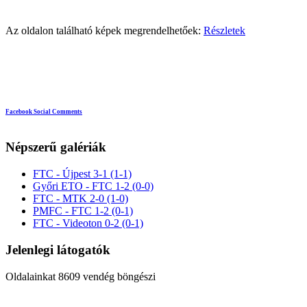
Az oldalon található képek megrendelhetőek:
Részletek
Facebook Social Comments
Népszerű galériák
FTC - Újpest 3-1 (1-1)
Győri ETO - FTC 1-2 (0-0)
FTC - MTK 2-0 (1-0)
PMFC - FTC 1-2 (0-1)
FTC - Videoton 0-2 (0-1)
Jelenlegi látogatók
Oldalainkat 8609 vendég böngészi