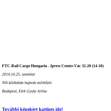
FTC-Rail Cargo Hungaria - Ipress Center-Vác
32-20 (14-10)
2014.10.25. szombat
Női kézilabda bajnoki mérkőzés
Budapest, Elek Gyula Aréna
További képekért kattints ide!