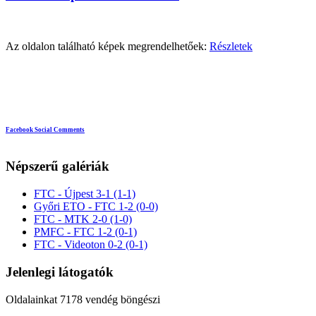
Az oldalon található képek megrendelhetőek:
Részletek
Facebook Social Comments
Népszerű galériák
FTC - Újpest 3-1 (1-1)
Győri ETO - FTC 1-2 (0-0)
FTC - MTK 2-0 (1-0)
PMFC - FTC 1-2 (0-1)
FTC - Videoton 0-2 (0-1)
Jelenlegi látogatók
Oldalainkat 7178 vendég böngészi