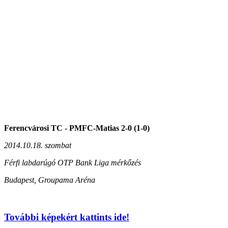
Ferencvárosi TC - PMFC-Matias 2-0 (1-0)
2014.10.18. szombat
Férfi labdarúgó OTP Bank Liga mérkőzés
Budapest, Groupama Aréna
További képekért kattints ide!