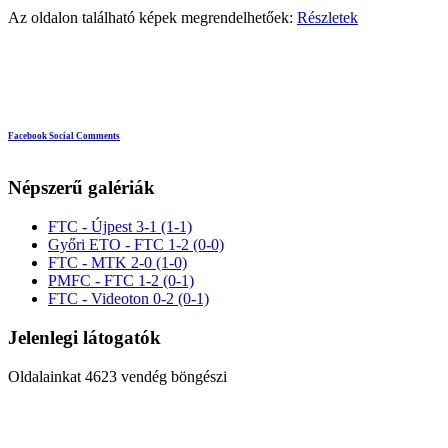
Az oldalon található képek megrendelhetőek:
Részletek
Facebook Social Comments
Népszerű galériák
FTC - Újpest 3-1 (1-1)
Győri ETO - FTC 1-2 (0-0)
FTC - MTK 2-0 (1-0)
PMFC - FTC 1-2 (0-1)
FTC - Videoton 0-2 (0-1)
Jelenlegi látogatók
Oldalainkat 4623 vendég böngészi