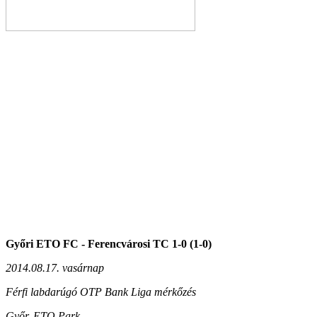
Győri ETO FC - Ferencvárosi TC 1-0 (1-0)
2014.08.17. vasárnap
Férfi labdarúgó OTP Bank Liga mérkőzés
Győr, ETO Park