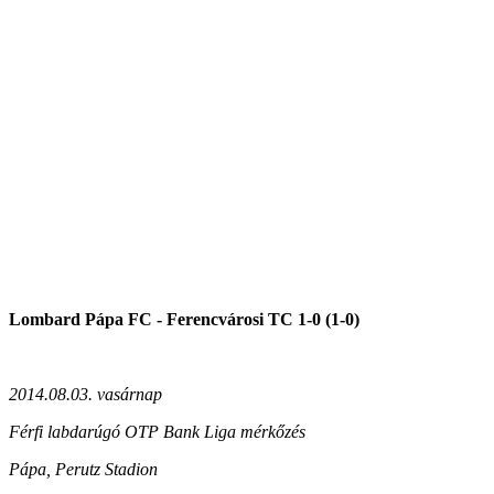
Lombard Pápa FC - Ferencvárosi TC 1-0 (1-0)
2014.08.03. vasárnap
Férfi labdarúgó OTP Bank Liga mérkőzés
Pápa, Perutz Stadion