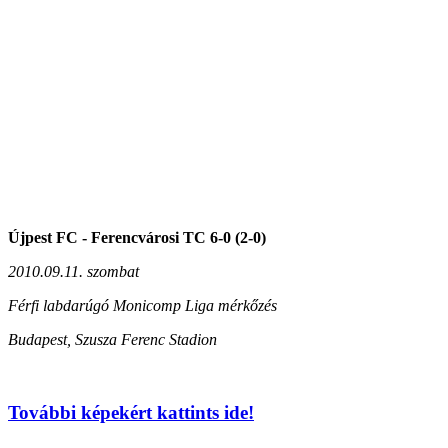
Újpest FC - Ferencvárosi TC 6-0 (2-0)
2010.09.11. szombat
Férfi labdarúgó Monicomp Liga mérkőzés
Budapest, Szusza Ferenc Stadion
További képekért kattints ide!