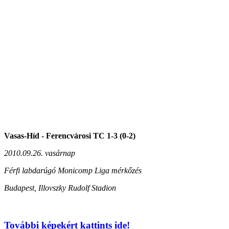
Vasas-Híd - Ferencvárosi TC 1-3 (0-2)
2010.09.26. vasárnap
Férfi labdarúgó Monicomp Liga mérkőzés
Budapest, Illovszky Rudolf Stadion
További képekért kattints ide!