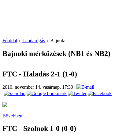
Főoldal
Labdarúgás
Bajnoki
Bajnoki mérkőzések (NB1 és NB2)
FTC - Haladás 2-1 (1-0)
2010. november 14. vasárnap, 17:30
|
Bővebben...
FTC - Szolnok 1-0 (0-0)