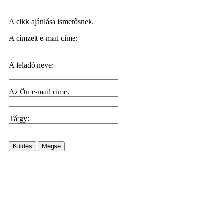
A cikk ajánlása ismerősnek.
A címzett e-mail címe:
A feladó neve:
Az Ön e-mail címe:
Tárgy:
Küldés
Mégse