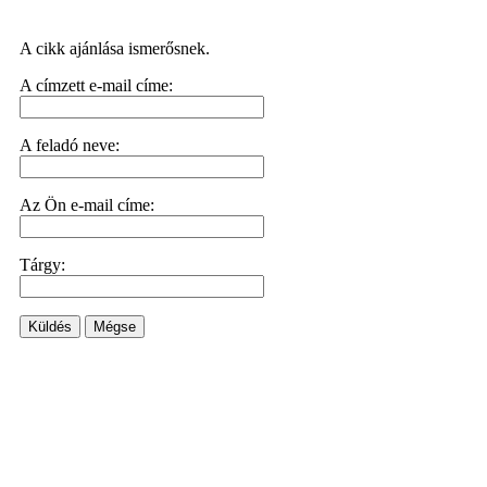
A cikk ajánlása ismerősnek.
A címzett e-mail címe:
A feladó neve:
Az Ön e-mail címe:
Tárgy:
Küldés
Mégse