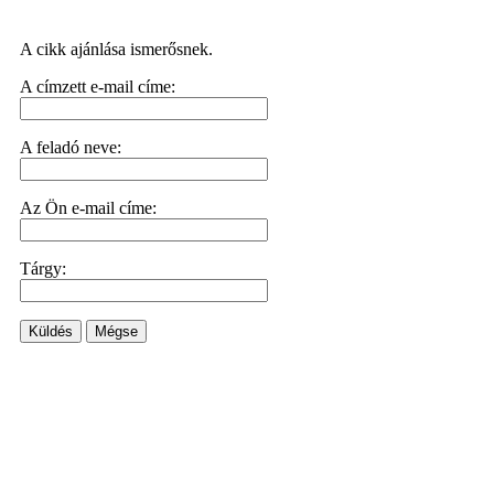
A cikk ajánlása ismerősnek.
A címzett e-mail címe:
A feladó neve:
Az Ön e-mail címe:
Tárgy:
Küldés
Mégse