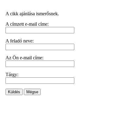
A cikk ajánlása ismerősnek.
A címzett e-mail címe:
A feladó neve:
Az Ön e-mail címe:
Tárgy:
Küldés
Mégse